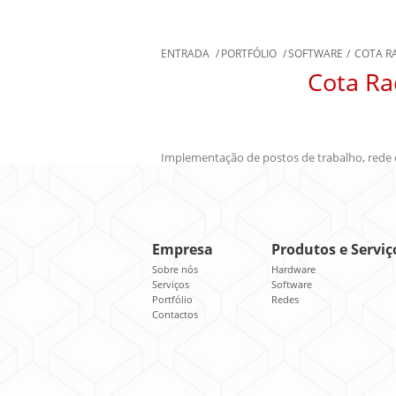
ENTRADA
/
PORTFÓLIO
/
SOFTWARE
/
COTA RA
Cota Rad
Implementação de postos de trabalho, rede e
Empresa
Produtos e Serviç
Sobre nós
Hardware
Serviços
Software
Portfólio
Redes
Contactos