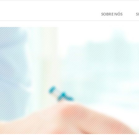
SOBRE NÓS
S