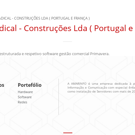
DICAL - CONSTRUÇÕES LDA ( PORTUGAL E FRANÇA )
ical - Construções Lda ( Portugal e
struturada e respetivo software gestão comercial Primavera.
A AMARINFO é uma empresa dedicada à pre
os
Portefólio
Informação e Comunicação com especial ênfa
como instalação de Servidores com mais de 20
Hardware
Software
Redes