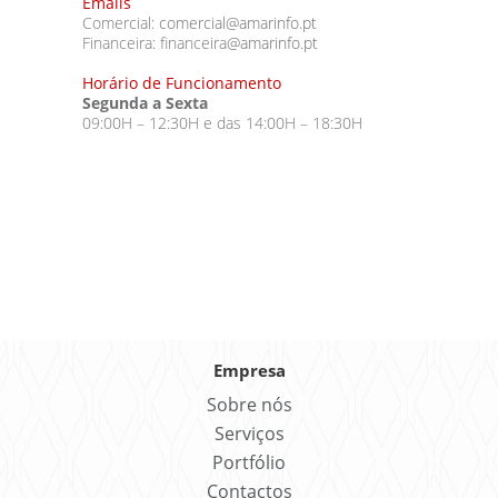
Emails
Comercial:
comercial@amarinfo.pt
Financeira: financeira
@amarinfo.pt
Horário de Funcionamento
Segunda a Sexta
09:00H – 12:30H e das 14:00H – 18:30H
Empresa
Sobre nós
Serviços
Portfólio
Contactos